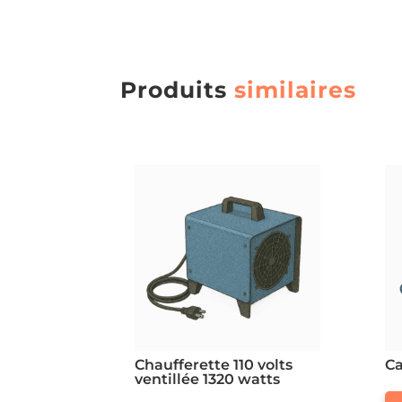
Produits
similaires
Chaufferette 110 volts
C
ventillée 1320 watts