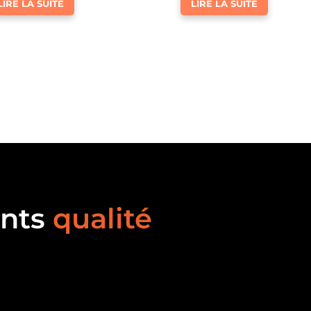
LIRE LA SUITE
LIRE LA SUITE
nts
qualité