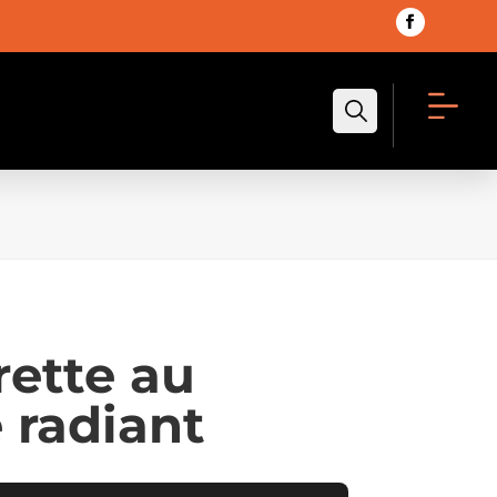
Recherche
rette au
 radiant