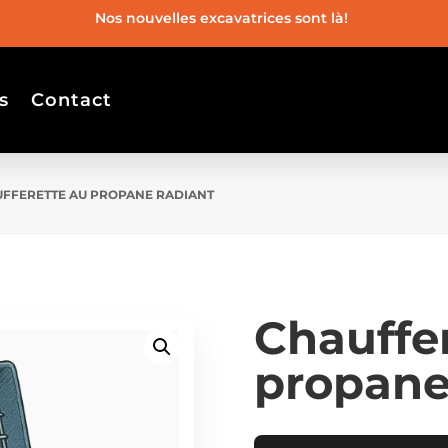
Nos nouvelles excavatrices sont là!
s
Contact
UFFERETTE AU PROPANE RADIANT
Chauffe
propane