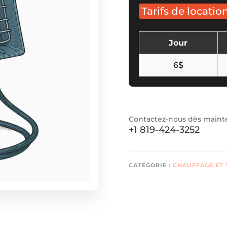
Tarifs de locatio
Jour
6$
Contactez-nous dès mainten
+1 819-424-3252
CATÉGORIE :
CHAUFFAGE ET 