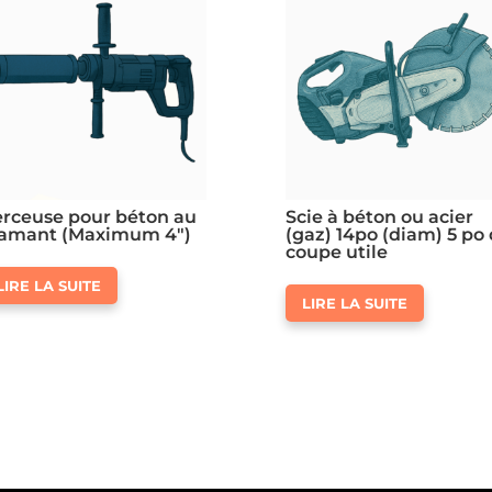
rceuse pour béton au
Scie à béton ou acier
iamant (Maximum 4″)
(gaz) 14po (diam) 5 po
coupe utile
LIRE LA SUITE
LIRE LA SUITE