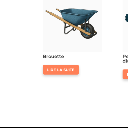
Brouette
Pe
d
LIRE LA SUITE