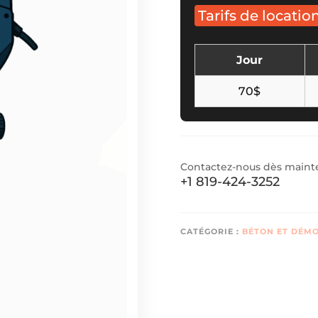
Tarifs de locatio
Jour
70$
Contactez-nous dès mainten
+1 819-424-3252
CATÉGORIE :
BÉTON ET DÉMO